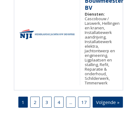
Bouwmeester
BV
Diensten:
Cascobouw /
Laswerk, Hellingen
en kranen,
Installatiewerk
aandrijving,
Installatiewerk
elektra,
Jachtontwerp en
engineering,
Ligplaatsen en
stalling, Refit,
Reparatie &
onderhoud,
Schilderwerk,
Timmerwerk
1
2
3
4
...
17
Volgende »