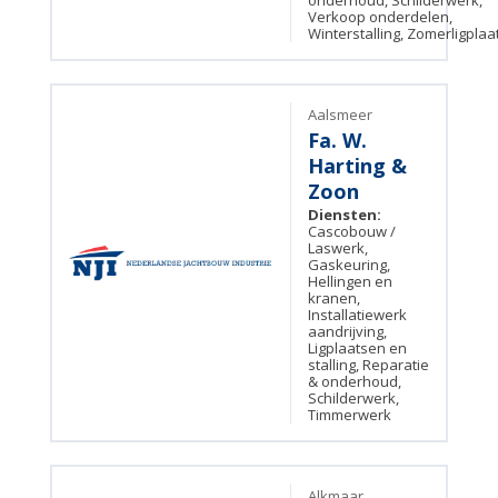
onderhoud, Schilderwerk,
Verkoop onderdelen,
Winterstalling, Zomerligpla
Aalsmeer
Fa. W.
Harting &
Zoon
Diensten:
Cascobouw /
Laswerk,
Gaskeuring,
Hellingen en
kranen,
Installatiewerk
aandrijving,
Ligplaatsen en
stalling, Reparatie
& onderhoud,
Schilderwerk,
Timmerwerk
Alkmaar