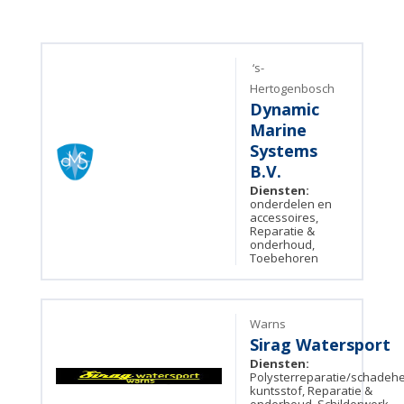
‘s-
Hertogenbosch
Dynamic
Marine
Systems
B.V.
Diensten:
onderdelen en
accessoires,
Reparatie &
onderhoud,
Toebehoren
Warns
Sirag Watersport
Diensten:
Polysterreparatie/schadehe
kuntsstof, Reparatie &