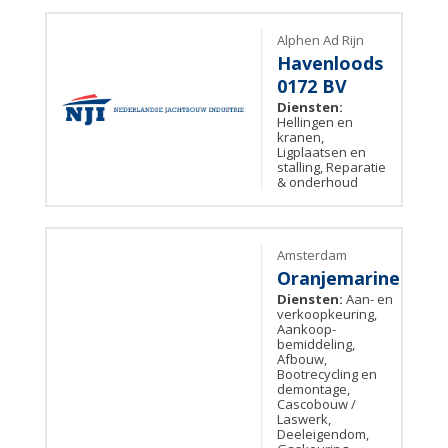
Alphen Ad Rijn
Havenloods
0172 BV
Diensten:
Hellingen en
kranen,
Ligplaatsen en
stalling, Reparatie
& onderhoud
Amsterdam
Oranjemarine
Diensten:
Aan- en
verkoopkeuring,
Aankoop-
bemiddeling,
Afbouw,
Bootrecycling en
demontage,
Cascobouw /
Laswerk,
Deeleigendom,