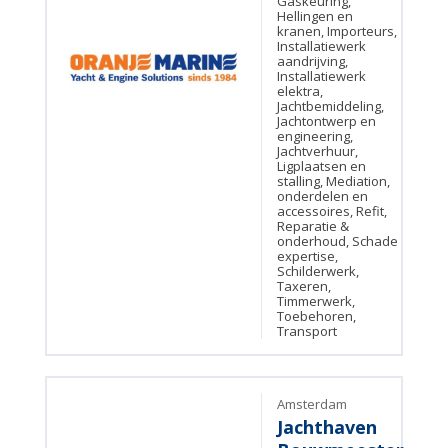
Gaskeuring,
Hellingen en
kranen, Importeurs,
Installatiewerk
aandrijving,
Installatiewerk
elektra,
Jachtbemiddeling,
Jachtontwerp en
engineering,
Jachtverhuur,
Ligplaatsen en
stalling, Mediation,
onderdelen en
accessoires, Refit,
Reparatie &
onderhoud, Schade
expertise,
Schilderwerk,
Taxeren,
Timmerwerk,
Toebehoren,
Transport
Amsterdam
Jachthaven