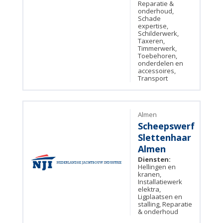
Reparatie &
onderhoud,
Schade
expertise,
Schilderwerk,
Taxeren,
Timmerwerk,
Toebehoren,
onderdelen en
accessoires,
Transport
Almen
Scheepswerf
Slettenhaar
Almen
Diensten:
Hellingen en
kranen,
Installatiewerk
elektra,
Ligplaatsen en
stalling, Reparatie
& onderhoud