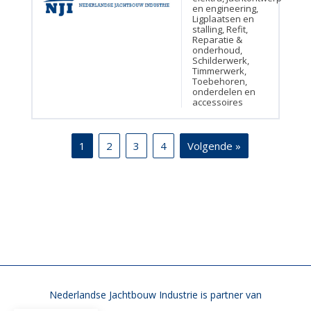
en engineering,
Ligplaatsen en
stalling, Refit,
Reparatie &
onderhoud,
Schilderwerk,
Timmerwerk,
Toebehoren,
onderdelen en
accessoires
1
2
3
4
Volgende »
Nederlandse Jachtbouw Industrie is partner van