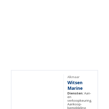
Alkmaar
Witsen
Marine
Diensten:
Aan-
en
verkoopkeuring,
Aankoop-
bemiddeling,