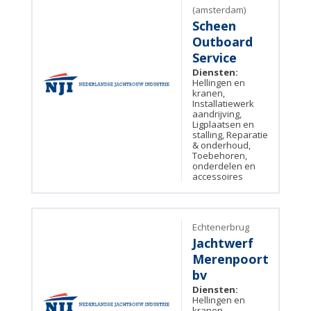
(amsterdam)
Scheen
Outboard
Service
Diensten:
Hellingen en
kranen,
Installatiewerk
aandrijving,
Ligplaatsen en
stalling, Reparatie
& onderhoud,
Toebehoren,
onderdelen en
accessoires
Echtenerbrug
Jachtwerf
Merenpoort
bv
Diensten:
Hellingen en
kranen,