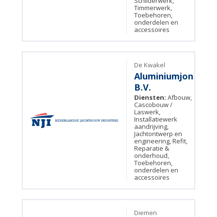
Schilderwerk,
Timmerwerk,
Toebehoren,
onderdelen en
accessoires
De Kwakel
Aluminiumjon
B.V.
Diensten:
Afbouw,
Cascobouw /
Laswerk,
Installatiewerk
aandrijving,
Jachtontwerp en
engineering, Refit,
Reparatie &
onderhoud,
Toebehoren,
onderdelen en
accessoires
Diemen