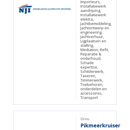
Importeurs,
Installatiewerk
aandrijving,
Installatiewerk
elektra,
Jachtbemiddeling,
Jachtontwerp en
engineering,
Jachtverhuur,
Ligplaatsen en
stalling,
Mediation, Refit,
Reparatie &
onderhoud,
Schade
expertise,
Schilderwerk,
Taxeren,
Timmerwerk,
Toebehoren,
onderdelen en
accessoires,
Transport
Grou
Pikmeerkruiser