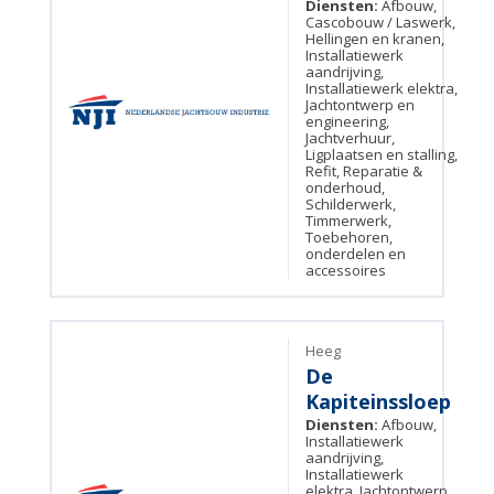
Diensten:
Afbouw,
Cascobouw / Laswerk,
Hellingen en kranen,
Installatiewerk
aandrijving,
Installatiewerk elektra,
Jachtontwerp en
engineering,
Jachtverhuur,
Ligplaatsen en stalling,
Refit, Reparatie &
onderhoud,
Schilderwerk,
Timmerwerk,
Toebehoren,
onderdelen en
accessoires
Heeg
De
Kapiteinssloep
Diensten:
Afbouw,
Installatiewerk
aandrijving,
Installatiewerk
elektra, Jachtontwerp