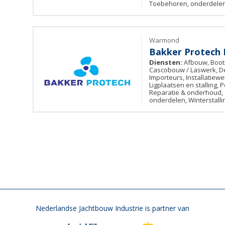
Toebehoren, onderdelen 
Warmond
Bakker Protech 
Diensten:
Afbouw, Boot
Cascobouw / Laswerk, De
Importeurs, Installatiewer
Ligplaatsen en stalling, 
Reparatie & onderhoud,
onderdelen, Winterstalli
Nederlandse Jachtbouw Industrie is partner van