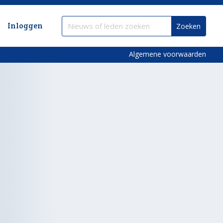
Inloggen
Algemene voorwaarden