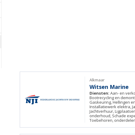
Alkmaar
Witsen Marine
Diensten:
Aan- en verk
Bootrecycling en demon
Gaskeuring, Hellingen en 
Installatiewerk elektra, 
Jachtverhuur, Ligplaatsen
onderhoud, Schade exper
Toebehoren, onderdelen 