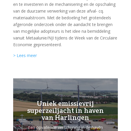
en te investeren in de mechanisering en de opschaling
van de duurzame verwerking van deze afval- cq.
materiaalstroom. Met de bedoeling het grotendeels
afgeronde onderzoek onder de aandacht te brengen
van mogelijke adopteurs is het idee na bemiddeling
vanuit Metaalunie/NJI tijdens de Week van de Circulaire
Economie gepresenteerd.
> Lees meer
Uniek emissievrij
superzeiljacht in haven
van Harlingen
Een opvallende verschijning in de haven