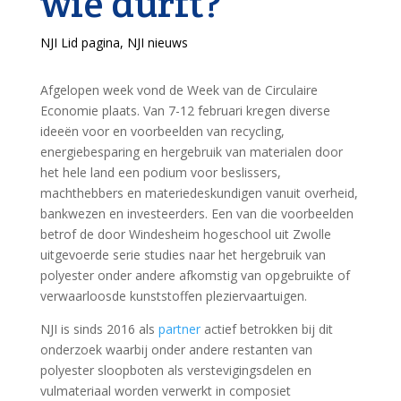
wie durft?
NJI Lid pagina
,
NJI nieuws
Afgelopen week vond de Week van de Circulaire
Economie plaats. Van 7-12 februari kregen diverse
ideeën voor en voorbeelden van recycling,
energiebesparing en hergebruik van materialen door
het hele land een podium voor beslissers,
machthebbers en materiedeskundigen vanuit overheid,
bankwezen en investeerders. Een van die voorbeelden
betrof de door Windesheim hogeschool uit Zwolle
uitgevoerde serie studies naar het hergebruik van
polyester onder andere afkomstig van opgebruikte of
verwaarloosde kunststoffen pleziervaartuigen.
NJI is sinds 2016 als
partner
actief betrokken bij dit
onderzoek waarbij onder andere restanten van
polyester sloopboten als verstevigingsdelen en
vulmateriaal worden verwerkt in composiet