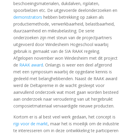
beschoeiingsmaterialen, dukdalven, rijplaten,
spoorbielzen etc. De uitgevoerde deelonderzoeken en
demonstrators
hebben betrekking op zaken als
productiemethode, verwerkbaarheid, belastbaarheid,
duurzaamheid en milieubelasting. De serie
onderzoeken zijn met steun van de projectpartners
uitgevoerd door Windesheim Hogeschool waarbij
gebruik is gemaakt van de SIA RAAK regeling.
Afgelopen november won Windesheim met dit project
de
RAAK award
. Onlangs is weer een deel afgerond
met een symposium waarbij de opgedane kennis is
gedeeld met belanghebbenden. Naast de RAAK award
werd de Deltapremie in de wacht gesleept voor
aanvullend onderzoek wat moet gaan worden besteed
aan onderzoek naar veroudering van uit hergebruikt
composietmateriaal vervaardigde nieuwe producten.
Kortom er is al best veel werk gedaan, het concept is
rijp voor de markt
, maar het is moeilijk om de industrie
te interesseren om in deze ontwikkeling te participeren