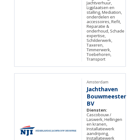
Jachtverhuur,
Ligplaatsen en
stalling, Mediation,
onderdelen en
accessoires, Refit,
Reparatie &
onderhoud, Schade
expertise,
Schilderwerk,
Taxeren,
Timmerwerk,
Toebehoren,
Transport
Amsterdam
Jachthaven
Bouwmeester
BV
Diensten:
Cascobouw /
Laswerk, Hellingen
en kranen,
Installatiewerk
aandrijving,
Installatiewerk