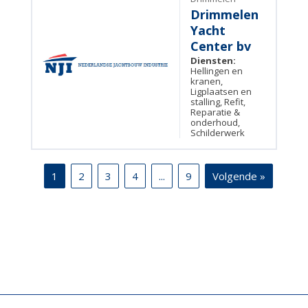
Drimmelen
Yacht
Center bv
Diensten:
Hellingen en
kranen,
Ligplaatsen en
stalling, Refit,
Reparatie &
onderhoud,
Schilderwerk
1
2
3
4
...
9
Volgende »