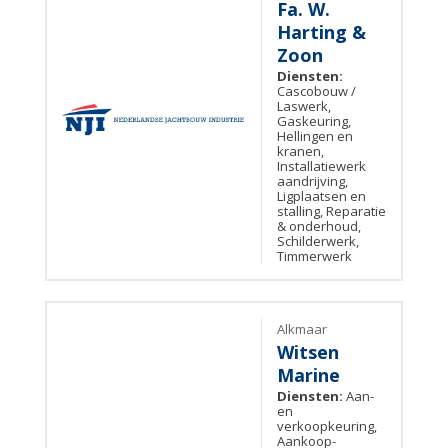
Fa. W.
Harting &
Zoon
Diensten:
Cascobouw /
Laswerk,
Gaskeuring,
Hellingen en
kranen,
Installatiewerk
aandrijving,
Ligplaatsen en
stalling, Reparatie
& onderhoud,
Schilderwerk,
Timmerwerk
Alkmaar
Witsen
Marine
Diensten:
Aan-
en
verkoopkeuring,
Aankoop-