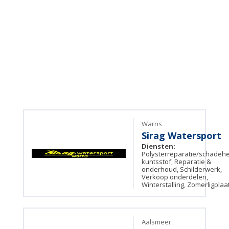
Warns
Sirag Watersport
Diensten:
Polysterreparatie/schadehe
kuntsstof, Reparatie &
onderhoud, Schilderwerk,
Verkoop onderdelen,
Winterstalling, Zomerligpla
Aalsmeer