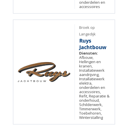
onderdelen en
accessoires
Broek op
Langedijk
Ruys
Jachtbouw
Diensten:
Afbouw,
Hellingen en
kranen,
Installatiewerk
aandrijving,
Installatiewerk
elektra,
onderdelen en
accessoires,
Refit, Reparatie &
onderhoud,
Schilderwerk,
Timmerwerk,
Toebehoren,
Winterstalling