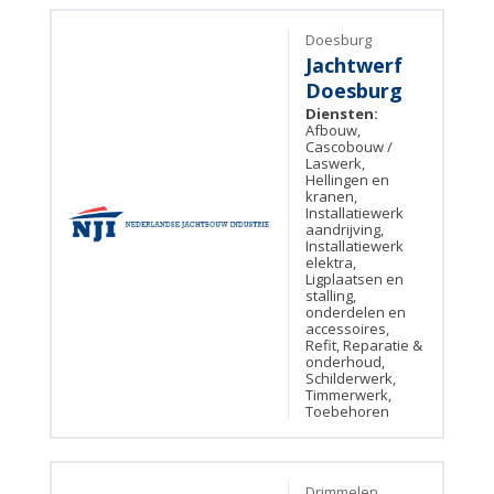
Doesburg
Jachtwerf
Doesburg
Diensten:
Afbouw,
Cascobouw /
Laswerk,
Hellingen en
kranen,
Installatiewerk
aandrijving,
Installatiewerk
elektra,
Ligplaatsen en
stalling,
onderdelen en
accessoires,
Refit, Reparatie &
onderhoud,
Schilderwerk,
Timmerwerk,
Toebehoren
Drimmelen