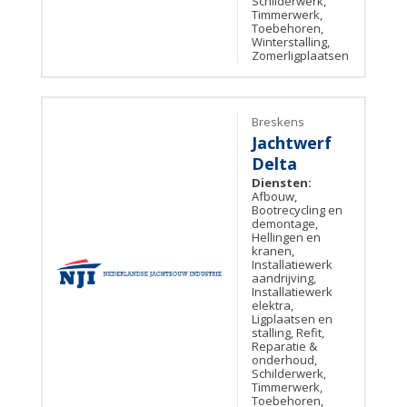
Schilderwerk,
Timmerwerk,
Toebehoren,
Winterstalling,
Zomerligplaatsen
Breskens
Jachtwerf
Delta
Diensten:
Afbouw,
Bootrecycling en
demontage,
Hellingen en
kranen,
Installatiewerk
aandrijving,
Installatiewerk
elektra,
Ligplaatsen en
stalling, Refit,
Reparatie &
onderhoud,
Schilderwerk,
Timmerwerk,
Toebehoren,