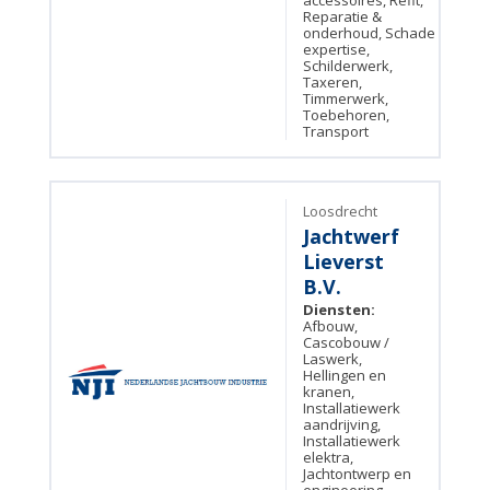
accessoires, Refit,
Reparatie &
onderhoud, Schade
expertise,
Schilderwerk,
Taxeren,
Timmerwerk,
Toebehoren,
Transport
Loosdrecht
Jachtwerf
Lieverst
B.V.
Diensten:
Afbouw,
Cascobouw /
Laswerk,
Hellingen en
kranen,
Installatiewerk
aandrijving,
Installatiewerk
elektra,
Jachtontwerp en