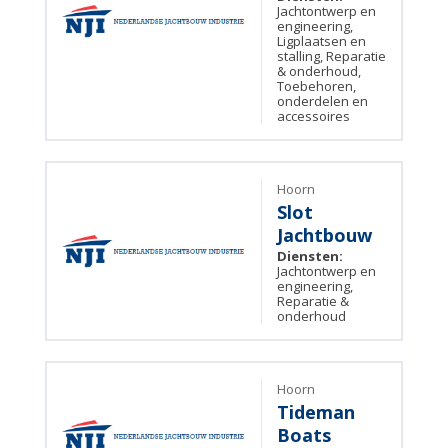
Jachtontwerp en
engineering,
Ligplaatsen en
stalling, Reparatie
& onderhoud,
Toebehoren,
onderdelen en
accessoires
Hoorn
Slot
Jachtbouw
Diensten:
Jachtontwerp en
engineering,
Reparatie &
onderhoud
Hoorn
Tideman
Boats