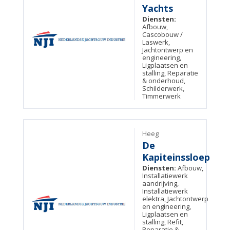
Yachts
Diensten:
Afbouw,
Cascobouw /
Laswerk,
Jachtontwerp en
engineering,
Ligplaatsen en
stalling, Reparatie
& onderhoud,
Schilderwerk,
Timmerwerk
Heeg
De
Kapiteinssloep
Diensten:
Afbouw,
Installatiewerk
aandrijving,
Installatiewerk
elektra, Jachtontwerp
en engineering,
Ligplaatsen en
stalling, Refit,
Reparatie &