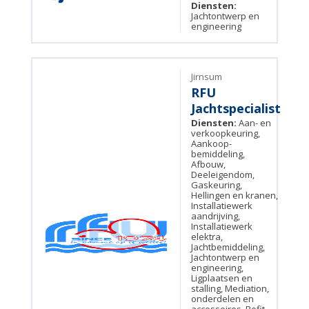
Diensten:
Jachtontwerp en
engineering
Jirnsum
RFU
Jachtspecialist
Diensten:
Aan- en
verkoopkeuring,
Aankoop-
bemiddeling,
Afbouw,
Deeleigendom,
Gaskeuring,
Hellingen en kranen,
Installatiewerk
aandrijving,
Installatiewerk
elektra,
Jachtbemiddeling,
Jachtontwerp en
engineering,
Ligplaatsen en
stalling, Mediation,
onderdelen en