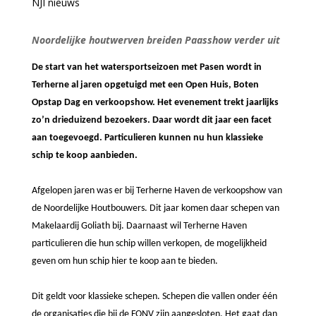
NJI nieuws
Noordelijke houtwerven breiden Paasshow verder uit
De start van het watersportseizoen met Pasen wordt in
Terherne al jaren opgetuigd met een Open Huis, Boten
Opstap Dag en verkoopshow. Het evenement trekt jaarlijks
zo’n drieduizend bezoekers. Daar wordt dit jaar een facet
aan toegevoegd. Particulieren kunnen nu hun klassieke
schip te koop aanbieden.
Afgelopen jaren was er bij Terherne Haven de verkoopshow van
de Noordelijke Houtbouwers. Dit jaar komen daar schepen van
Makelaardij Goliath bij. Daarnaast wil Terherne Haven
particulieren die hun schip willen verkopen, de mogelijkheid
geven om hun schip hier te koop aan te bieden.
Dit geldt voor klassieke schepen. Schepen die vallen onder één
de organisaties die bij de FONV zijn aangesloten. Het gaat dan