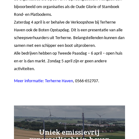
bijvoorbeeld om organisaties als de Oude Glorie of Stamboek
Rond- en Platbodems.
Zaterdag 4 april is er behalve de Verkoopshow bij Terherne
Haven ook de Boten Opstapdag. Dit is een presentatie van alle
scheepsverhuurders uit Terherne. Belangstellenden kunnen dan
samen met een schipper een boot uitproberen.
Alle bedrijven hebben op Tweede Paasdag – 6 april – open huis
en er is dan markt. Zondag 5 april zijn er geen andere
activiteiten.
Meer informatie: Terherne Haven
, 0566-652707.
Uniek emissievrij