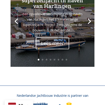
superzeiljacht in haven
van Harlingen
Een opvallende verschijning in de haven
van Harlingen: het 69 meter lange
superzeiljacht Project Zero. Volgens de
bouwers is dit het eerste...
Lees meer
Nederlandse Jachtbouw Industrie is partner van