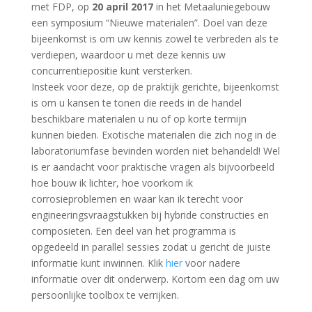
met FDP, op
20 april 2017
in het Metaaluniegebouw
een symposium “Nieuwe materialen”. Doel van deze
bijeenkomst is om uw kennis zowel te verbreden als te
verdiepen, waardoor u met deze kennis uw
concurrentiepositie kunt versterken.
Insteek voor deze, op de praktijk gerichte, bijeenkomst
is om u kansen te tonen die reeds in de handel
beschikbare materialen u nu of op korte termijn
kunnen bieden. Exotische materialen die zich nog in de
laboratoriumfase bevinden worden niet behandeld! Wel
is er aandacht voor praktische vragen als bijvoorbeeld
hoe bouw ik lichter, hoe voorkom ik
corrosieproblemen en waar kan ik terecht voor
engineeringsvraagstukken bij hybride constructies en
composieten. Een deel van het programma is
opgedeeld in parallel sessies zodat u gericht de juiste
informatie kunt inwinnen. Klik
hier
voor nadere
informatie over dit onderwerp. Kortom een dag om uw
persoonlijke toolbox te verrijken.