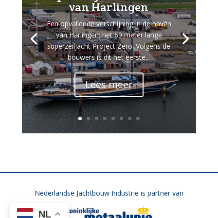
van Harlingen
Een opvallende verschijning in de haven
van Harlingen: het 69 meter lange
superzeiljacht Project Zero. Volgens de
bouwers is dit het eerste...
Lees meer
Nederlandse Jachtbouw Industrie is partner van
NL