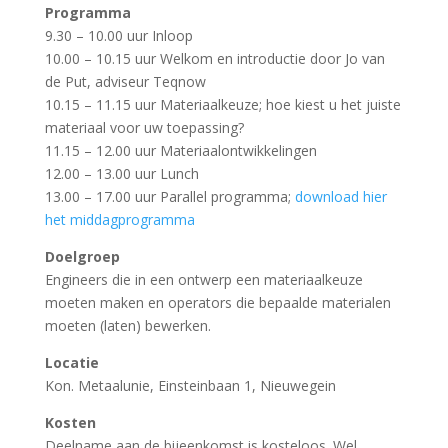
Programma
9.30 – 10.00 uur Inloop
10.00 – 10.15 uur Welkom en introductie door Jo van
de Put, adviseur Teqnow
10.15 – 11.15 uur Materiaalkeuze; hoe kiest u het juiste
materiaal voor uw toepassing?
11.15 – 12.00 uur Materiaalontwikkelingen
12.00 – 13.00 uur Lunch
13.00 – 17.00 uur Parallel programma;
download hier
het middagprogramma
Doelgroep
Engineers die in een ontwerp een materiaalkeuze
moeten maken en operators die bepaalde materialen
moeten (laten) bewerken.
Locatie
Kon. Metaalunie, Einsteinbaan 1, Nieuwegein
Kosten
Deelname aan de bijeenkomst is kosteloos. Wel