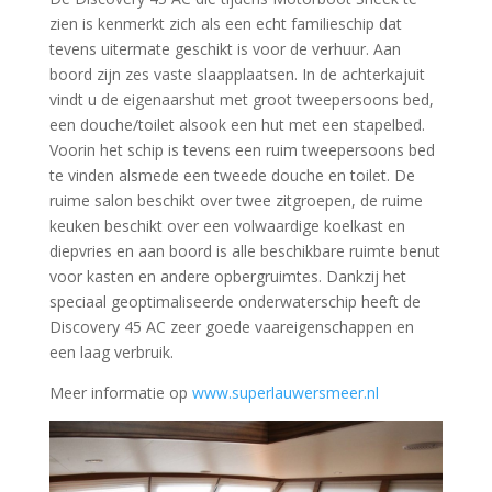
zien is kenmerkt zich als een echt familieschip dat
tevens uitermate geschikt is voor de verhuur. Aan
boord zijn zes vaste slaapplaatsen. In de achterkajuit
vindt u de eigenaarshut met groot tweepersoons bed,
een douche/toilet alsook een hut met een stapelbed.
Voorin het schip is tevens een ruim tweepersoons bed
te vinden alsmede een tweede douche en toilet. De
ruime salon beschikt over twee zitgroepen, de ruime
keuken beschikt over een volwaardige koelkast en
diepvries en aan boord is alle beschikbare ruimte benut
voor kasten en andere opbergruimtes. Dankzij het
speciaal geoptimaliseerde onderwaterschip heeft de
Discovery 45 AC zeer goede vaareigenschappen en
een laag verbruik.
Meer informatie op
www.superlauwersmeer.nl