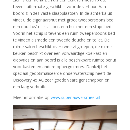
tevens uitermate geschikt is voor de verhuur. Aan
boord zijn zes vaste slaapplaatsen. In de achterkajuit
vindt u de eigenaarshut met groot tweepersoons bed,
een douche/toilet alsook een hut met een stapelbed.
Voorin het schip is tevens een ruim tweepersoons bed
te vinden alsmede een tweede douche en toilet. De
ruime salon beschikt over twee zitgroepen, de ruime
keuken beschikt over een volwaardige koelkast en
diepvries en aan boord is alle beschikbare ruimte benut
voor kasten en andere opbergruimtes. Dankzij het
speciaal geoptimaliseerde onderwaterschip heeft de
Discovery 45 AC zeer goede vaareigenschappen en
een laag verbruik.
Meer informatie op
www.superlauwersmeer.nl