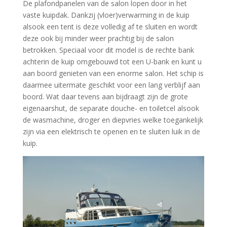
De plafondpanelen van de salon lopen door in het
vaste kuipdak. Dankzij (vloer)verwarming in de kuip
alsook een tent is deze volledig af te sluiten en wordt
deze ook bij minder weer prachtig bij de salon
betrokken. Speciaal voor dit model is de rechte bank
achterin de kuip omgebouwd tot een U-bank en kunt u
aan boord genieten van een enorme salon. Het schip is
daarmee uitermate geschikt voor een lang verblijf aan
boord. Wat daar tevens aan bijdraagt zijn de grote
eigenaarshut, de separate douche- en toiletcel alsook
de wasmachine, droger en diepvries welke toegankelijk
zijn via een elektrisch te openen en te sluiten luik in de
kuip.