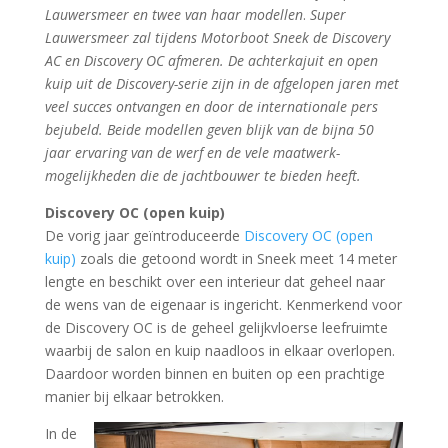
Lauwersmeer en twee van haar modellen
.
Super
Lauwersmeer zal tijdens Motorboot Sneek de Discovery
AC en Discovery OC afmeren. De achterkajuit en open
kuip uit de Discovery-serie zijn in de afgelopen jaren met
veel succes ontvangen en door de internationale pers
bejubeld. Beide modellen geven blijk van de bijna 50
jaar ervaring van de werf en de vele maatwerk-
mogelijkheden die de jachtbouwer te bieden heeft.
Discovery OC (open kuip)
De vorig jaar geïntroduceerde
Discovery OC (open
kuip)
zoals die getoond wordt in Sneek meet 14 meter
lengte en beschikt over een interieur dat geheel naar
de wens van de eigenaar is ingericht. Kenmerkend voor
de Discovery OC is de geheel gelijkvloerse leefruimte
waarbij de salon en kuip naadloos in elkaar overlopen.
Daardoor worden binnen en buiten op een prachtige
manier bij elkaar betrokken.
In de