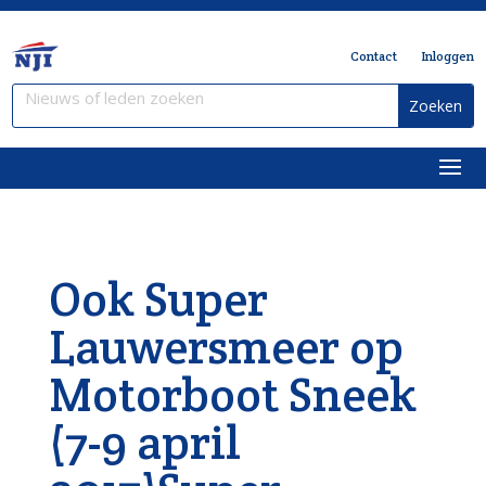
Contact
Inloggen
Ook Super
Lauwersmeer op
Motorboot Sneek
(7-9 april