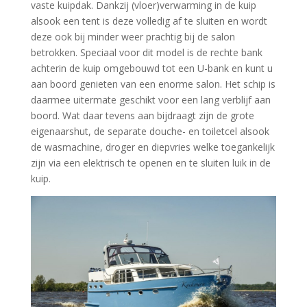
vaste kuipdak. Dankzij (vloer)verwarming in de kuip
alsook een tent is deze volledig af te sluiten en wordt
deze ook bij minder weer prachtig bij de salon
betrokken. Speciaal voor dit model is de rechte bank
achterin de kuip omgebouwd tot een U-bank en kunt u
aan boord genieten van een enorme salon. Het schip is
daarmee uitermate geschikt voor een lang verblijf aan
boord. Wat daar tevens aan bijdraagt zijn de grote
eigenaarshut, de separate douche- en toiletcel alsook
de wasmachine, droger en diepvries welke toegankelijk
zijn via een elektrisch te openen en te sluiten luik in de
kuip.