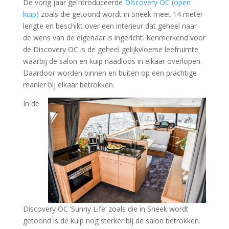
De vorig jaar geïntroduceerde
Discovery OC (open
kuip)
zoals die getoond wordt in Sneek meet 14 meter
lengte en beschikt over een interieur dat geheel naar
de wens van de eigenaar is ingericht. Kenmerkend voor
de Discovery OC is de geheel gelijkvloerse leefruimte
waarbij de salon en kuip naadloos in elkaar overlopen.
Daardoor worden binnen en buiten op een prachtige
manier bij elkaar betrokken.
In de
Discovery OC ‘Sunny Life’ zoals die in Sneek wordt
getoond is de kuip nog sterker bij de salon betrokken.