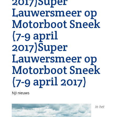
2017)Super
Lauwersmeer op
Motorboot Sneek
(7-9 april
2017)Super
Lauwersmeer op
Motorboot Sneek
(7-9 april 2017)
NJI nieuws
In het