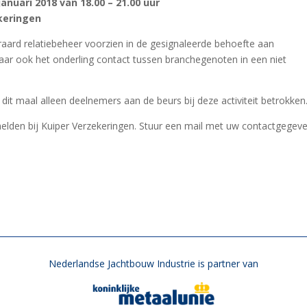
anuari 2018 van 18.00 – 21.00 uur
ekeringen
raard relatiebeheer voorzien in de gesignaleerde behoefte aan
aar ook het onderling contact tussen branchegenoten in een niet
n dit maal alleen deelnemers aan de beurs bij deze activiteit betrokken
elden bij Kuiper Verzekeringen. Stuur een mail met uw contactgegev
Nederlandse Jachtbouw Industrie is partner van