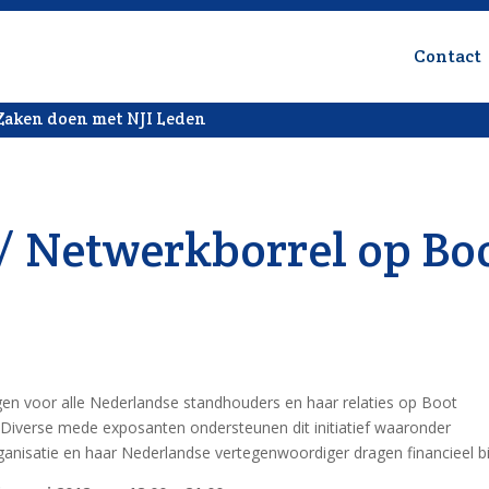
Contact
Zaken doen met NJI Leden
/ Netwerkborrel op Bo
ingen voor alle Nederlandse standhouders en haar relaties op Boot
Diverse mede exposanten ondersteunen dit initiatief waaronder
nisatie en haar Nederlandse vertegenwoordiger dragen financieel bi