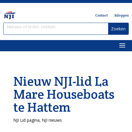
Contact
Inloggen
Nieuw NJI-lid La
Mare Houseboats
te Hattem
NJI Lid pagina
,
NJI nieuws