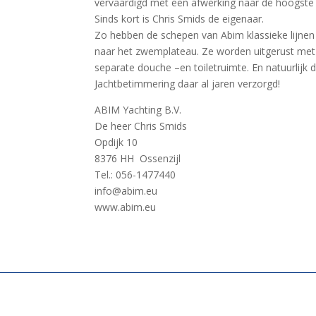
vervaardigd met een afwerking naar de hoogste 
Sinds kort is Chris Smids de eigenaar.
Zo hebben de schepen van Abim klassieke lijnen
naar het zwemplateau. Ze worden uitgerust met e
separate douche –en toiletruimte. En natuurlijk 
Jachtbetimmering daar al jaren verzorgd!
ABIM Yachting B.V.
De heer Chris Smids
Opdijk 10
8376 HH Ossenzijl
Tel.: 056-1477440
info@abim.eu
www.abim.eu