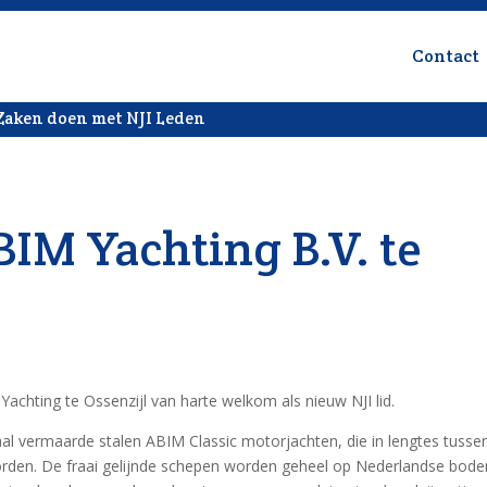
Contact
Zaken doen met NJI Leden
BIM Yachting B.V. te
achting te Ossenzijl van harte welkom als nieuw NJI lid.
aal vermaarde stalen ABIM Classic motorjachten, die in lengtes tusse
den. De fraai gelijnde schepen worden geheel op Nederlandse bod