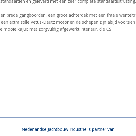
standaarden en geleverd met een zeer complete standaarduitrusting
 en brede gangboorden, een groot achterdek met een fraaie wentelt
en extra stille Vetus-Deutz motor en de schepen zijn altijd voorzien
de mooie kajuit met zorgvuldig afgewerkt interieur, die CS
Nederlandse Jachtbouw Industrie is partner van