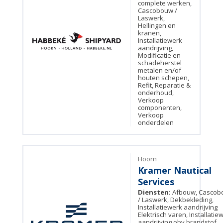
complete werken,
Cascobouw /
Laswerk,
Hellingen en
kranen,
Installatiewerk
aandrijving,
Modificatie en
schadeherstel
metalen en/of
houten schepen,
Refit, Reparatie &
onderhoud,
Verkoop
componenten,
Verkoop
onderdelen
Hoorn
Kramer Nautical
Services
Diensten:
Afbouw, Cascob
/ Laswerk, Dekbekleding,
Installatiewerk aandrijving
Elektrisch varen, Installatie
aandrijving obv brandstof