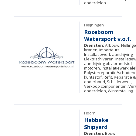
onderdelen
Heijningen
Rozeboom
Watersport v.o.f.
Diensten:
Afbouw, Helling
kranen, Importeurs,
Installatiewerk aandrijving
Elektrisch varen, Installatie
aandrijving obv brandstof
motoren, Installatiewerk ele
Polysterreparatie/schadehe
kuntsstof, Refit, Reparatie &
onderhoud, Schilderwerk,
Verkoop componenten, Ver
onderdelen, Winterstalling
Hoorn
Habbeke
Shipyard
Diensten:
Bouw