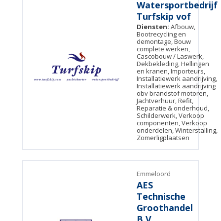
Watersportbedrijf
Turfskip vof
Diensten:
Afbouw,
Bootrecycling en
demontage, Bouw
complete werken,
Cascobouw / Laswerk,
Dekbekleding, Hellingen
en kranen, Importeurs,
Installatiewerk aandrijving,
Installatiewerk aandrijving
obv brandstof motoren,
Jachtverhuur, Refit,
Reparatie & onderhoud,
Schilderwerk, Verkoop
componenten, Verkoop
onderdelen, Winterstalling,
Zomerligplaatsen
Emmeloord
AES
Technische
Groothandel
B.V.