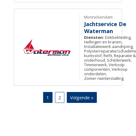
Monnickendam
Jachtservice De
Waterman
Diensten:
Dekbekleding,
Hellingen en kranen,
Installatiewerk aandrijving,
Polysterreparatie/schadehe
kuntsstof, Refit, Reparatie &
onderhoud, Schilderwerk,
Timmerwerk, Verkoop
componenten, Verkoop
onderdelen,
Zomer-/winterstalling
1
2
Volgende »