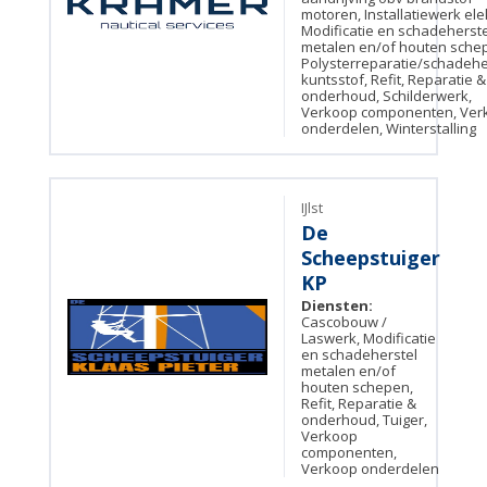
motoren, Installatiewerk ele
Modificatie en schadeherste
metalen en/of houten sche
Polysterreparatie/schadehe
kuntsstof, Refit, Reparatie &
onderhoud, Schilderwerk,
Verkoop componenten, Ver
onderdelen, Winterstalling
IJlst
De
Scheepstuiger
KP
Diensten:
Cascobouw /
Laswerk, Modificatie
en schadeherstel
metalen en/of
houten schepen,
Refit, Reparatie &
onderhoud, Tuiger,
Verkoop
componenten,
Verkoop onderdelen