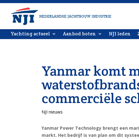
Yachting actueel
Aanbod boten
NJI leden
Yanmar komt m
waterstofbrand
commerciële s
NJI nieuws
Yanmar Power Technology brengt een mar
markt. Het bedrijf is van plan om dit sys