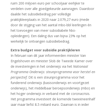
ruim 200 miljoen euro per schooljaar eerlijker te
verdelen over alle goedgekeurde aanvragen. Daardoor
daalde het subsidiebedrag per volledige
praktijkleerplaats in 2020 naar 2.079,27 euro (mede
door de stijging van het aantal mbo-bbl leerlingen én
het toevoegen van meer subsidiabele hbo-
opleidingen). Een daling dus van bijna 23% op het
werkelijk te ontvangen subsidiebedrag.
Extra budget voor subsidie praktijkleren
In februari van dit jaar informeerden minister Van
Engelshoven en minister Slob de Tweede Kamer over
de investeringen in het onderwijs via het
Nationaal
Programma Onderwijs: steunprogramma voor herstel en
perspectief
. Dit is een steunprogramma voor het
funderend onderwijs (basisonderwijs en voortgezet
onderwijs), het middelbaar beroepsonderwijs (mbo) en
het hoger onderwijs in verband met de coronacrisis.
Het programma investeert de komende tweeëneenhalf
jaar maar liefst 8,5 miljard euro. Daarvan is in ieder