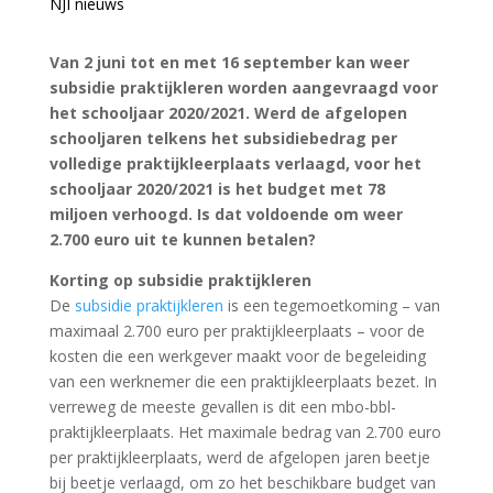
NJI nieuws
Van 2 juni tot en met 16 september kan weer
subsidie praktijkleren worden aangevraagd voor
het schooljaar 2020/2021. Werd de afgelopen
schooljaren telkens het subsidiebedrag per
volledige praktijkleerplaats verlaagd, voor het
schooljaar 2020/2021 is het budget met 78
miljoen verhoogd. Is dat voldoende om weer
2.700 euro uit te kunnen betalen?
Korting op subsidie praktijkleren
De
subsidie praktijkleren
is een tegemoetkoming – van
maximaal 2.700 euro per praktijkleerplaats – voor de
kosten die een werkgever maakt voor de begeleiding
van een werknemer die een praktijkleerplaats bezet. In
verreweg de meeste gevallen is dit een mbo-bbl-
praktijkleerplaats. Het maximale bedrag van 2.700 euro
per praktijkleerplaats, werd de afgelopen jaren beetje
bij beetje verlaagd, om zo het beschikbare budget van