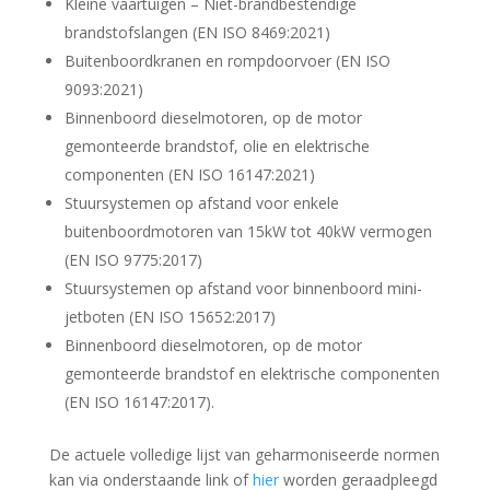
Kleine vaartuigen – Niet-brandbestendige
brandstofslangen (EN ISO 8469:2021)
Buitenboordkranen en rompdoorvoer (EN ISO
9093:2021)
Binnenboord dieselmotoren, op de motor
gemonteerde brandstof, olie en elektrische
componenten (EN ISO 16147:2021)
Stuursystemen op afstand voor enkele
buitenboordmotoren van 15kW tot 40kW vermogen
(EN ISO 9775:2017)
Stuursystemen op afstand voor binnenboord mini-
jetboten (EN ISO 15652:2017)
Binnenboord dieselmotoren, op de motor
gemonteerde brandstof en elektrische componenten
(EN ISO 16147:2017).
De actuele volledige lijst van geharmoniseerde normen
kan via onderstaande link of
hier
worden geraadpleegd