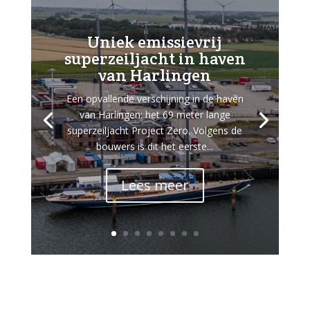
Uniek emissievrij
superzeiljacht in haven
van Harlingen
Een opvallende verschijning in de haven
van Harlingen: het 69 meter lange
superzeiljacht Project Zero. Volgens de
bouwers is dit het eerste...
Lees meer