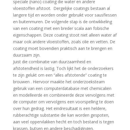
speciale (nano) coating die water en andere
vloeistoffen afstoot. Dergelijke coatings bestaan al
langere tijd en worden onder gebruikt voor sausflessen
en buitenmuren. De volgende stap is de ontwikkeling
van een coating met een breder scala aan fobische
eigenschappen. Deze coating stoot niet alleen water af
maar ook andere vloeistoffen, zoals olie en vetten. De
coating moet bovendien praktisch aan te brengen en
duurzaam zijn.
Juist die combinatie van duurzaamheid en
afstotendheid is lastig. Toch lijkt het de onderzoekers
te zijn gelukt om een “alles afstotende” coating te
brouwen . Hiervoor maakte het onderzoeksteam
gebruik van een computerdatabase met chemicaliën
en modelleerde en combineerde deze vervolgens met
de computer om vervolgens een voorspelling te doen
over hun gedrag. Het eindresultaat is een heldere,
rubberachtige substantie die kan worden gespoten,
aan veel oppervlakken hecht en toch bestand is tegen
krassen, butsen en andere beschadigingen.