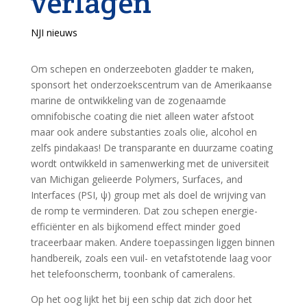
verlagen
NJI nieuws
Om schepen en onderzeeboten gladder te maken,
sponsort het onderzoekscentrum van de Amerikaanse
marine de ontwikkeling van de zogenaamde
omnifobische coating die niet alleen water afstoot
maar ook andere substanties zoals olie, alcohol en
zelfs pindakaas! De transparante en duurzame coating
wordt ontwikkeld in samenwerking met de universiteit
van Michigan gelieerde Polymers, Surfaces, and
Interfaces (PSI, ψ) group met als doel de wrijving van
de romp te verminderen. Dat zou schepen energie-
efficiënter en als bijkomend effect minder goed
traceerbaar maken. Andere toepassingen liggen binnen
handbereik, zoals een vuil- en vetafstotende laag voor
het telefoonscherm, toonbank of cameralens.
Op het oog lijkt het bij een schip dat zich door het