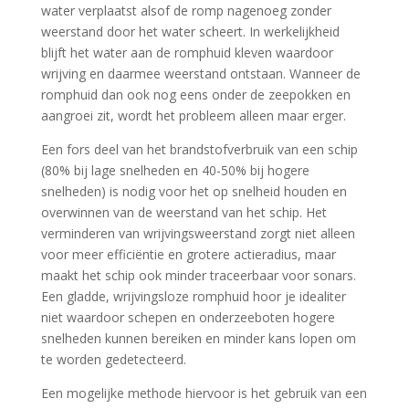
water verplaatst alsof de romp nagenoeg zonder
weerstand door het water scheert. In werkelijkheid
blijft het water aan de romphuid kleven waardoor
wrijving en daarmee weerstand ontstaan. Wanneer de
romphuid dan ook nog eens onder de zeepokken en
aangroei zit, wordt het probleem alleen maar erger.
Een fors deel van het brandstofverbruik van een schip
(80% bij lage snelheden en 40-50% bij hogere
snelheden) is nodig voor het op snelheid houden en
overwinnen van de weerstand van het schip. Het
verminderen van wrijvingsweerstand zorgt niet alleen
voor meer efficiëntie en grotere actieradius, maar
maakt het schip ook minder traceerbaar voor sonars.
Een gladde, wrijvingsloze romphuid hoor je idealiter
niet waardoor schepen en onderzeeboten hogere
snelheden kunnen bereiken en minder kans lopen om
te worden gedetecteerd.
Een mogelijke methode hiervoor is het gebruik van een