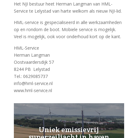
Het NJI bestuur heet Herman Langman van HML-
Service te Lelystad van harte welkom als nieuw NJI-lid.
HML-service is gespecialiseerd in alle werkzaamheden
op en rondom de boot. Mobiele service is mogelijk.
Veel is mogelijk, ook voor onderhoud kort op de kant.
HML-Service
Herman Langman
Oostvaardersdijk 57
8244 PB Lelystad
Tel.: 0629085737
info@hml-service.nl
www.hml-service.nl
Uniek emissievrij
superzeiljacht in haven