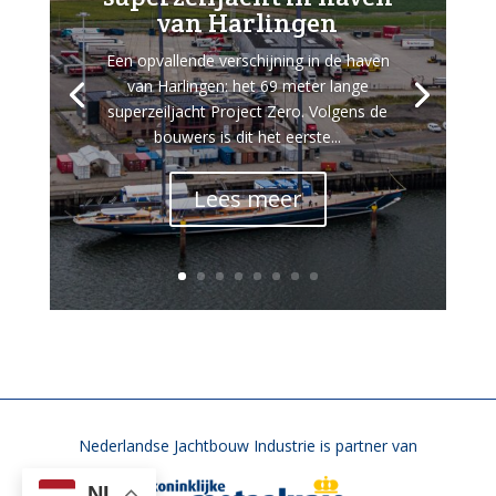
van Harlingen
Een opvallende verschijning in de haven
van Harlingen: het 69 meter lange
superzeiljacht Project Zero. Volgens de
bouwers is dit het eerste...
Lees meer
Nederlandse Jachtbouw Industrie is partner van
NL