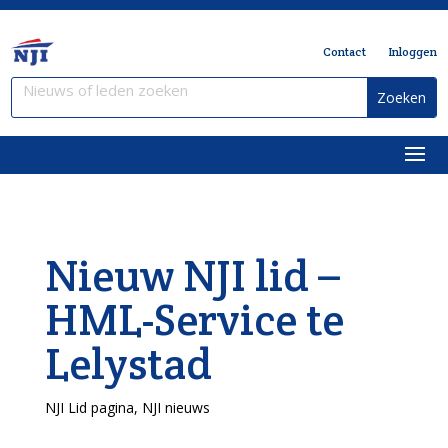
Contact
Inloggen
Nieuw NJI lid –
HML-Service te
Lelystad
NJI Lid pagina
,
NJI nieuws