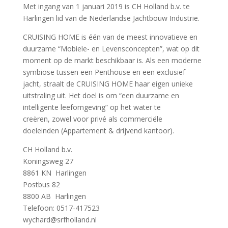
Met ingang van 1 januari 2019 is CH Holland b.v. te
Harlingen lid van de Nederlandse Jachtbouw Industrie.
CRUISING HOME is één van de meest innovatieve en
duurzame “Mobiele- en Levensconcepten”, wat op dit
moment op de markt beschikbaar is. Als een moderne
symbiose tussen een Penthouse en een exclusief
jacht, straalt de CRUISING HOME haar eigen unieke
uitstraling uit. Het doel is om “een duurzame en
intelligente leefomgeving” op het water te
creëren, zowel voor privé als commerciële
doeleinden (Appartement & drijvend kantoor).
CH Holland b.v.
Koningsweg 27
8861 KN Harlingen
Postbus 82
8800 AB Harlingen
Telefoon: 0517-417523
wychard@srfholland.nl