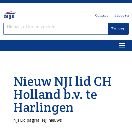
Contact
Inloggen
Nieuw NJI lid CH
Holland b.v. te
Harlingen
NJI Lid pagina
,
NJI nieuws