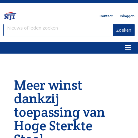
Contact
Inloggen
Meer winst
dankzij
toepassing van
Hoge Sterkte