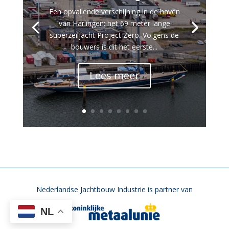
Een opvallende verschijning in de haven
van Harlingen: het 69 meter lange
superzeiljacht Project Zero. Volgens de
bouwers is dit het eerste...
Lees meer
Nederlandse Jachtbouw Industrie is partner van
NL