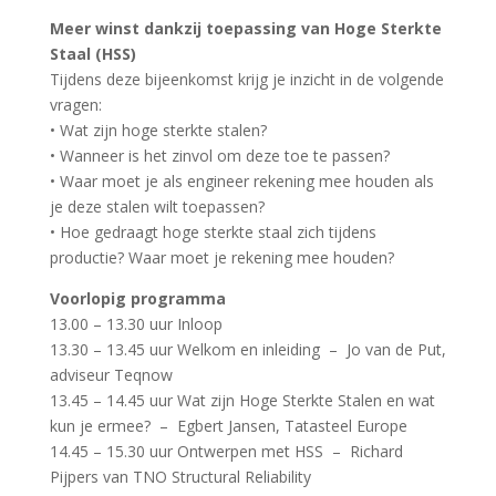
Meer winst dankzij toepassing van Hoge Sterkte
Staal (HSS)
Tijdens deze bijeenkomst krijg je inzicht in de volgende
vragen:
• Wat zijn hoge sterkte stalen?
• Wanneer is het zinvol om deze toe te passen?
• Waar moet je als engineer rekening mee houden als
je deze stalen wilt toepassen?
• Hoe gedraagt hoge sterkte staal zich tijdens
productie? Waar moet je rekening mee houden?
Voorlopig programma
13.00 – 13.30 uur Inloop
13.30 – 13.45 uur Welkom en inleiding – Jo van de Put,
adviseur Teqnow
13.45 – 14.45 uur Wat zijn Hoge Sterkte Stalen en wat
kun je ermee? – Egbert Jansen, Tatasteel Europe
14.45 – 15.30 uur Ontwerpen met HSS – Richard
Pijpers van TNO Structural Reliability