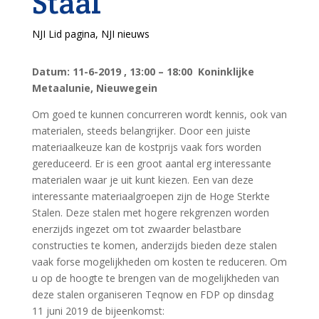
Staal
NJI Lid pagina
,
NJI nieuws
Datum: 11-6-2019 , 13:00 – 18:00 Koninklijke
Metaalunie, Nieuwegein
Om goed te kunnen concurreren wordt kennis, ook van
materialen, steeds belangrijker. Door een juiste
materiaalkeuze kan de kostprijs vaak fors worden
gereduceerd. Er is een groot aantal erg interessante
materialen waar je uit kunt kiezen. Een van deze
interessante materiaalgroepen zijn de Hoge Sterkte
Stalen. Deze stalen met hogere rekgrenzen worden
enerzijds ingezet om tot zwaarder belastbare
constructies te komen, anderzijds bieden deze stalen
vaak forse mogelijkheden om kosten te reduceren. Om
u op de hoogte te brengen van de mogelijkheden van
deze stalen organiseren Teqnow en FDP op dinsdag
11 juni 2019 de bijeenkomst: