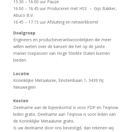
15.30 – 16.00 uur Pauze
16.00 – 16.45 uur Produceren met HSS – Gijs Bakker,
Abuco B.V.
16.45 – 17.15 uur Afsluiting en netwerkborrel
Doelgroep
Engineers en productieverantwoordelijken die meer
willen weten over de kansen die het op de juiste
manier toepassen van Hoge Sterkte Stalen kunnen
bieden.
Locatie
Koninklijke Metaalunie, Einsteinbaan 1, 3439 NJ
Nieuwegein
Kosten
Deelname aan de bijeenkomst is voor FDP en Teqnow
leden gratis. Deelname aan Teqnow is voor leden van
de Koninklijke Metaalunie gratis.
Is uw deelname door ons bevestigd, dan rekenen wij