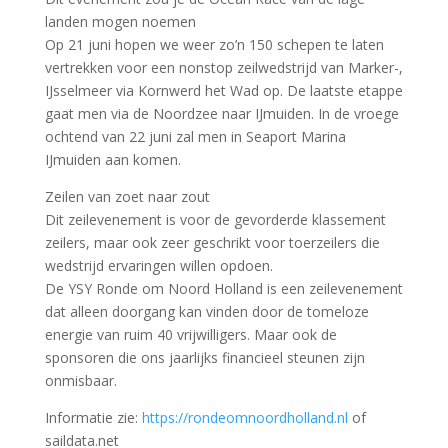
landen mogen noemen
Op 21 juni hopen we weer zo’n 150 schepen te laten
vertrekken voor een nonstop zeilwedstrijd van Marker-,
IJsselmeer via Kornwerd het Wad op. De laatste etappe
gaat men via de Noordzee naar IJmuiden. In de vroege
ochtend van 22 juni zal men in Seaport Marina
IJmuiden aan komen.
Zeilen van zoet naar zout
Dit zeilevenement is voor de gevorderde klassement
zeilers, maar ook zeer geschrikt voor toerzeilers die
wedstrijd ervaringen willen opdoen.
De YSY Ronde om Noord Holland is een zeilevenement
dat alleen doorgang kan vinden door de tomeloze
energie van ruim 40 vrijwilligers. Maar ook de
sponsoren die ons jaarlijks financieel steunen zijn
onmisbaar.
Informatie zie:
https://rondeomnoordholland.nl
of
saildata.net