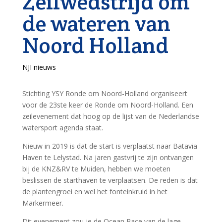
Zeilwedstrijd om
de wateren van
Noord Holland
NJI nieuws
Stichting YSY Ronde om Noord-Holland organiseert
voor de 23ste keer de Ronde om Noord-Holland. Een
zeilevenement dat hoog op de lijst van de Nederlandse
watersport agenda staat.
Nieuw in 2019 is dat de start is verplaatst naar Batavia
Haven te Lelystad. Na jaren gastvrij te zijn ontvangen
bij de KNZ&RV te Muiden, hebben we moeten
beslissen de starthaven te verplaatsen. De reden is dat
de plantengroei en wel het fonteinkruid in het
Markermeer.
Dit evenement zou je de Ocean Race van de lage