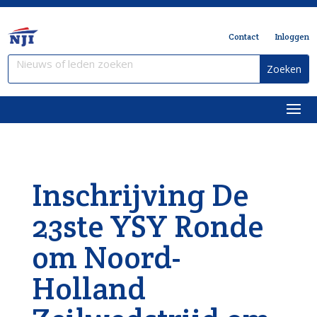
Contact
Inloggen
Inschrijving De
23ste YSY Ronde
om Noord-
Holland