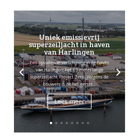
Uniek emissievrij
superzeiljacht in haven
van Harlingen
Een opvallende verschijning in de haven
van Harlingen: het 69 meter lange
superzeiljacht Project Zero. Volgens de
bouwers is dit het eerste...
Lees meer