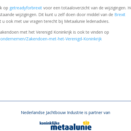
ijk op
getreadyforbrexit
voor een totaaloverzicht van de wijzigingen. He
staande wijzigingen. Dit kunt u zelf doen door middel van de
Brexit
nt u ook met uw vragen terecht bij Metaalunie ledenadvies.
kendoen met het Verenigd Koninkrijk is ook te vinden op
al-ondernemen/Zakendoen-met-het-Verenigd-Koninkrijk
Nederlandse Jachtbouw Industrie is partner van