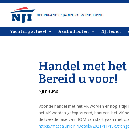
Yachting actueel
Aanbod boten
NJI leden
Handel met het
Bereid u voor!
NJI nieuws
Voor de handel met het VK worden er nog altijd 
het VK worden geëxporteerd, hanteert het VK
de tweede fase van BOM van start gaan met o.a.
https://metaalunie.nl/Details/2021/11/19/Streng