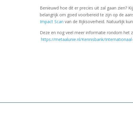
Benieuwd hoe dit er precies uit zal gaan zien? K
belangrijk om goed voorbereid te zijn op de aan
Impact Scan
van de Rijksoverheid. Natuurlijk ku
Deze en nog veel meer informatie rondom het za
https://metaalunie.nl/Kennisbank/Internationa