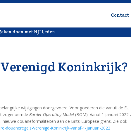
Contact
Zaken doen met NJI Leden
 Verenigd Koninkrijk?
belangrijke wijzigingen doorgevoerd. Voor goederen die vanuit de EU
 het zogenoemde
Border Operating Model
(BOM). Vanaf 1 januari 2022 
 nieuwe douaneformaliteiten aan de Brits-Europese grens. Zie ook
ere-douaneregels-Verenigd-Koninkrijk-vanaf-1-januari-2022