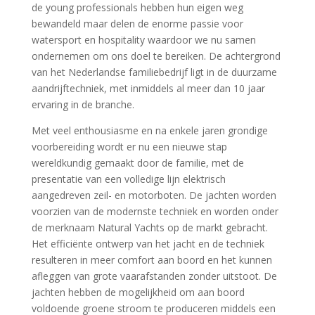
de young professionals hebben hun eigen weg
bewandeld maar delen de enorme passie voor
watersport en hospitality waardoor we nu samen
ondernemen om ons doel te bereiken. De achtergrond
van het Nederlandse familiebedrijf ligt in de duurzame
aandrijftechniek, met inmiddels al meer dan 10 jaar
ervaring in de branche.
Met veel enthousiasme en na enkele jaren grondige
voorbereiding wordt er nu een nieuwe stap
wereldkundig gemaakt door de familie, met de
presentatie van een volledige lijn elektrisch
aangedreven zeil- en motorboten. De jachten worden
voorzien van de modernste techniek en worden onder
de merknaam Natural Yachts op de markt gebracht.
Het efficiënte ontwerp van het jacht en de techniek
resulteren in meer comfort aan boord en het kunnen
afleggen van grote vaarafstanden zonder uitstoot. De
jachten hebben de mogelijkheid om aan boord
voldoende groene stroom te produceren middels een