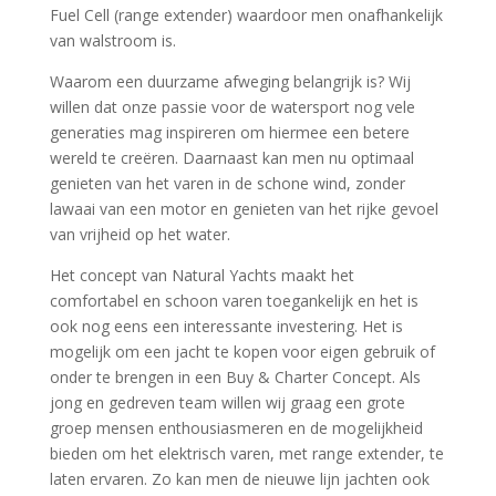
Fuel Cell (range extender) waardoor men onafhankelijk
van walstroom is.
Waarom een duurzame afweging belangrijk is? Wij
willen dat onze passie voor de watersport nog vele
generaties mag inspireren om hiermee een betere
wereld te creëren. Daarnaast kan men nu optimaal
genieten van het varen in de schone wind, zonder
lawaai van een motor en genieten van het rijke gevoel
van vrijheid op het water.
Het concept van Natural Yachts maakt het
comfortabel en schoon varen toegankelijk en het is
ook nog eens een interessante investering. Het is
mogelijk om een jacht te kopen voor eigen gebruik of
onder te brengen in een Buy & Charter Concept. Als
jong en gedreven team willen wij graag een grote
groep mensen enthousiasmeren en de mogelijkheid
bieden om het elektrisch varen, met range extender, te
laten ervaren. Zo kan men de nieuwe lijn jachten ook