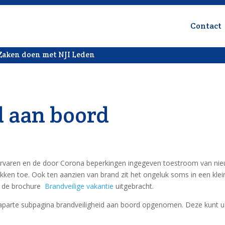
Contact
Zaken doen met NJI Leden
d aan boord
iervaren en de door Corona beperkingen ingegeven toestroom van ni
ken toe. Ook ten aanzien van brand zit het ongeluk soms in een klei
L de brochure
Brandveilige vakantie
uitgebracht.
aparte subpagina brandveiligheid aan boord opgenomen. Deze kunt 