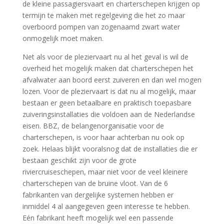
de kleine passagiersvaart en charterschepen krijgen op
termijn te maken met regelgeving die het zo maar
overboord pompen van zogenaamd zwart water
onmogelijk moet maken.
Net als voor de pleziervaart nu al het geval is wil de
overheid het mogelijk maken dat charterschepen het
afvalwater aan boord eerst zuiveren en dan wel mogen
lozen. Voor de pleziervaart is dat nu al mogelijk, maar
bestaan er geen betaalbare en praktisch toepasbare
zuiveringsinstallaties die voldoen aan de Nederlandse
eisen. BBZ, de belangenorganisatie voor de
charterschepen, is voor haar achterban nu ook op
zoek. Helaas blijkt vooralsnog dat de installaties die er
bestaan geschikt zijn voor de grote
riviercruiseschepen, maar niet voor de veel kleinere
charterschepen van de bruine vloot. Van de 6
fabrikanten van dergelijke systemen hebben er
inmiddel 4 al aangegeven geen interesse te hebben.
Eén fabrikant heeft mogelijk wel een passende