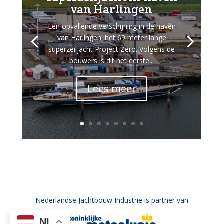
van Harlingen
Een opvallende verschijning in de haven
van Harlingen: het 69 meter lange
superzeiljacht Project Zero. Volgens de
bouwers is dit het eerste...
Lees meer
Nederlandse Jachtbouw Industrie is partner van
NL