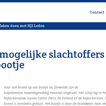
Contact
Zaken doen met NJI Leden
mogelijke slachtoffers
ootje
Voor een brand op een bootje bij Zeewolde zijn de
hulpdiensten maandagmiddag massaal uitgerukt. Het schip lag in he
Nijkerkernauw, tussen Center Parcs De Eemhof en de Nijkerkersluis. 
brand is inmiddels geblust. Het bootje is door de brandweer naar d