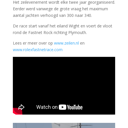
Het zeilevenement wordt elke twee jaar georganiseerd.
Eerder werd vanwege de grote vraag het maximum
aantal jachten verhoogd van 300 naar 340.
De race start vanaf het eiland Wight en voert de vloot
rond de Fastnet Rock richting Plymouth.
Lees er meer over op
www.zeilen.nl
en
www.rolexfastnetrace.com