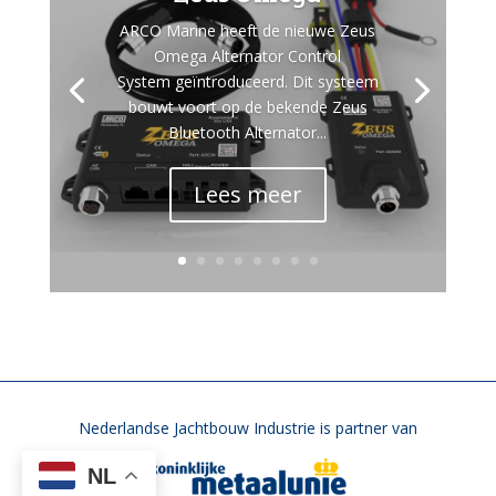
ARCO Marine heeft de nieuwe Zeus
Omega Alternator Control
System geïntroduceerd. Dit systeem
bouwt voort op de bekende Zeus
Bluetooth Alternator...
Lees meer
Nederlandse Jachtbouw Industrie is partner van
NL