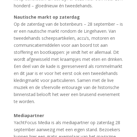
honderd – gloednieuw én tweedehands.
Nautische markt op zaterdag
Op de zaterdag van de botenbeurs – 28 september – is
er een nautische markt rondom de Lingehaven. Van
tweedehands scheepsartikelen, accu’s, motoren en
communicatiemiddelen voor aan boord tot aan
stoffering en bootkappen: je vindt het er allemaal. Dit
wordt afgewisseld met kraampjes met eten en drinken.
Een deel van de kade is gereserveerd als rommelmarkt
en dit jaar is er voor het eerst ook een tweedehands
kledingmarkt voor particulieren. Samen met de live
muziek en de sfeervolle entourage van de historische
binnenstad belooft het weer een bruisend evenement
te worden
.
Mediapartner
YachtFocus Media is als mediapartner op zaterdag 28
september aanwezig met een eigen stand. Bezoekers
kunnen hier een gratis exemplaar van het magazine