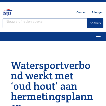
Contact
Inloggen
Watersportverbo
nd werkt met
‘oud hout’ aan
hermetingsplann