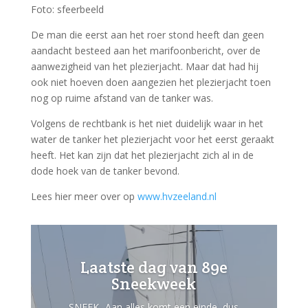
Foto: sfeerbeeld
De man die eerst aan het roer stond heeft dan geen
aandacht besteed aan het marifoonbericht, over de
aanwezigheid van het plezierjacht. Maar dat had hij
ook niet hoeven doen aangezien het plezierjacht toen
nog op ruime afstand van de tanker was.
Volgens de rechtbank is het niet duidelijk waar in het
water de tanker het plezierjacht voor het eerst geraakt
heeft. Het kan zijn dat het plezierjacht zich al in de
dode hoek van de tanker bevond.
Lees hier meer over op
www.hvzeeland.nl
Laatste dag van 89e
Sneekweek
SNEEK- Aan alles komt een einde, dus