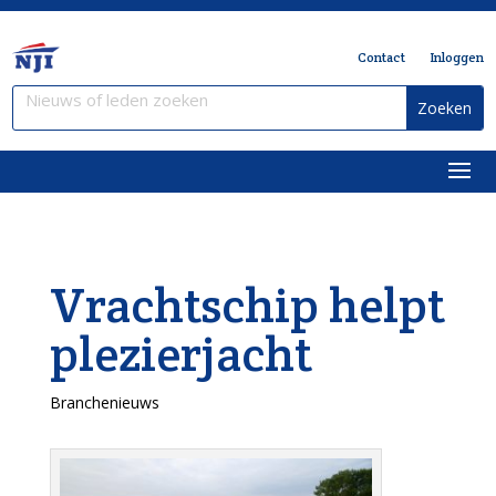
Contact
Inloggen
Vrachtschip helpt
plezierjacht
Branchenieuws