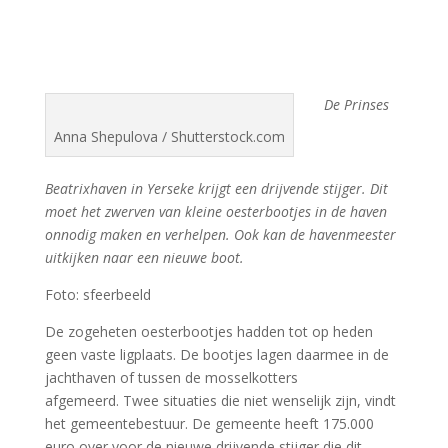
De Prinses
Anna Shepulova / Shutterstock.com
Beatrixhaven in Yerseke krijgt een drijvende stijger. Dit
moet het zwerven van kleine oesterbootjes in de haven
onnodig maken en verhelpen. Ook kan de havenmeester
uitkijken naar een nieuwe boot.
Foto: sfeerbeeld
De zogeheten oesterbootjes hadden tot op heden
geen vaste ligplaats. De bootjes lagen daarmee in de
jachthaven of tussen de mosselkotters
afgemeerd. Twee situaties die niet wenselijk zijn, vindt
het gemeentebestuur. De gemeente heeft 175.000
euro over voor de nieuwe drijvende stijger die dit