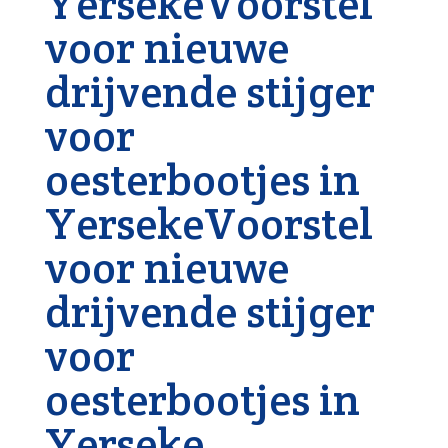
YersekeVoorstel
voor nieuwe
drijvende stijger
voor
oesterbootjes in
YersekeVoorstel
voor nieuwe
drijvende stijger
voor
oesterbootjes in
Yerseke