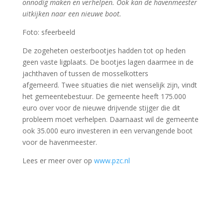
onnodig maken en verhelpen. Ook kan de havenmeester
uitkijken naar een nieuwe boot.
Foto: sfeerbeeld
De zogeheten oesterbootjes hadden tot op heden
geen vaste ligplaats. De bootjes lagen daarmee in de
jachthaven of tussen de mosselkotters
afgemeerd. Twee situaties die niet wenselijk zijn, vindt
het gemeentebestuur. De gemeente heeft 175.000
euro over voor de nieuwe drijvende stijger die dit
probleem moet verhelpen. Daarnaast wil de gemeente
ook 35.000 euro investeren in een vervangende boot
voor de havenmeester.
Lees er meer over op
www.pzc.nl