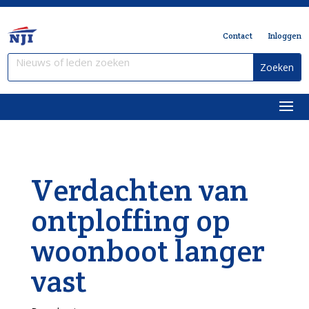
Contact
Inloggen
Verdachten van
ontploffing op
woonboot langer
vast