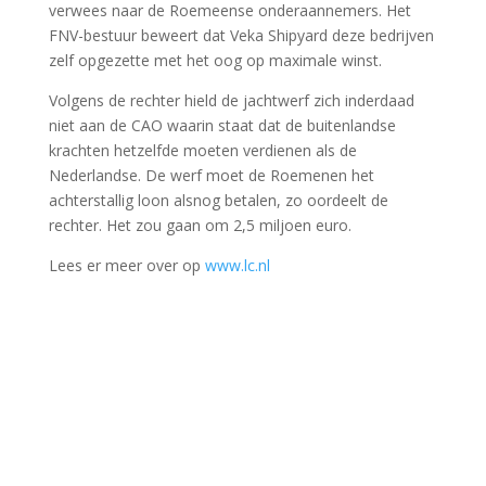
verwees naar de Roemeense onderaannemers. Het
FNV-bestuur beweert dat Veka Shipyard deze bedrijven
zelf opgezette met het oog op maximale winst.
Volgens de rechter hield de jachtwerf zich inderdaad
niet aan de CAO waarin staat dat de buitenlandse
krachten hetzelfde moeten verdienen als de
Nederlandse. De werf moet de Roemenen het
achterstallig loon alsnog betalen, zo oordeelt de
rechter. Het zou gaan om 2,5 miljoen euro.
Lees er meer over op
www.lc.nl