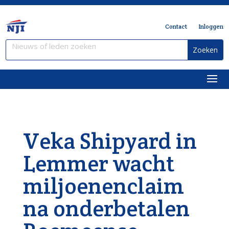
Contact
Inloggen
Veka Shipyard in
Lemmer wacht
miljoenenclaim
na onderbetalen