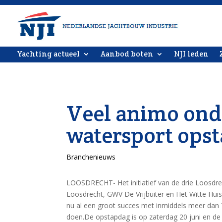
Yachting actueel
Aanbod boten
NJI leden
Veel animo ond
watersport ops
Branchenieuws
LOOSDRECHT- Het initiatief van de drie Loosdre
Loosdrecht, GWV De Vrijbuiter en Het Witte Hui
nu al een groot succes met inmiddels meer dan
doen.De opstapdag is op zaterdag 20 juni en de