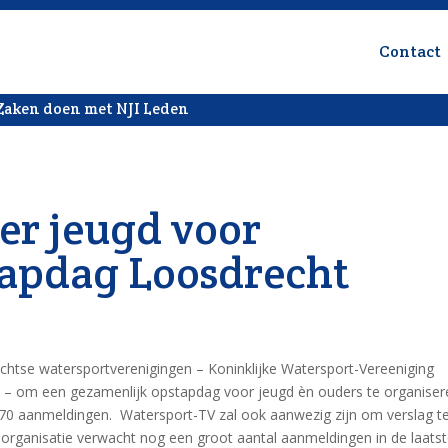
Contact
Zaken doen met NJI Leden
er jeugd voor
tapdag Loosdrecht
chtse watersportverenigingen – Koninklijke Watersport-Vereeniging
s – om een gezamenlijk opstapdag voor jeugd èn ouders te organiser
 70 aanmeldingen. Watersport-TV zal ook aanwezig zijn om verslag t
 organisatie verwacht nog een groot aantal aanmeldingen in de laats