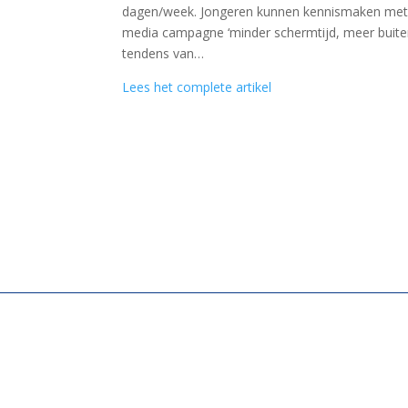
dagen/week. Jongeren kunnen kennismaken met de
media campagne ‘minder schermtijd, meer buitens
tendens van…
Lees het complete artikel