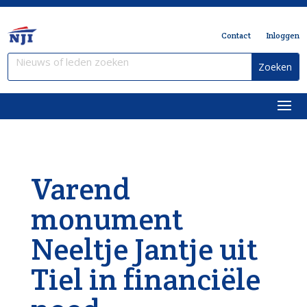
Contact
Inloggen
Varend
monument
Neeltje Jantje uit
Tiel in financiële