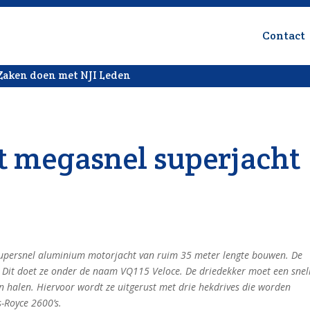
Contact
Zaken doen met NJI Leden
 megasnel superjacht
supersnel aluminium motorjacht van ruim 35 meter lengte bouwen. De
 Dit doet ze onder de naam VQ115 Veloce. De driedekker moet een snel
 halen. Hiervoor wordt ze uitgerust met drie hekdrives die worden
-Royce 2600’s.