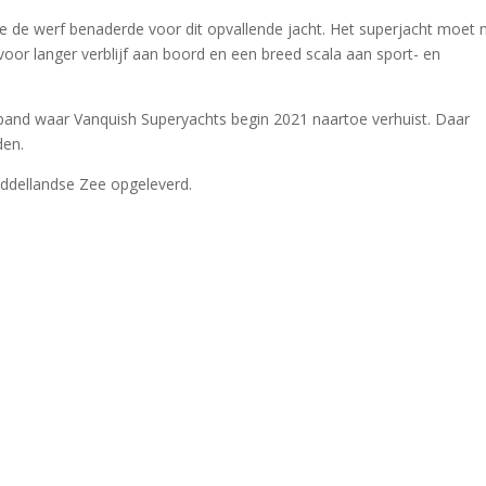
 de werf benaderde voor dit opvallende jacht. Het superjacht moet n
oor langer verblijf aan boord en een breed scala aan sport- en
and waar Vanquish Superyachts begin 2021 naartoe verhuist. Daar
den.
iddellandse Zee opgeleverd.