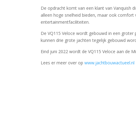
De opdracht komt van een klant van Vanquish die
alleen hoge snelheid bieden, maar ook comfort v
entertainmentfaciliteiten.
De VQ115 Veloce wordt gebouwd in een groter p
kunnen drie grote jachten tegelijk gebouwd wor
Eind juni 2022 wordt de VQ115 Veloce aan de M
Lees er meer over op
www.jachtbouwactueel.nl