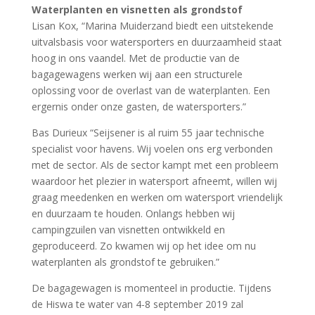
Waterplanten en visnetten als grondstof
Lisan Kox, “Marina Muiderzand biedt een uitstekende
uitvalsbasis voor watersporters en duurzaamheid staat
hoog in ons vaandel. Met de productie van de
bagagewagens werken wij aan een structurele
oplossing voor de overlast van de waterplanten. Een
ergernis onder onze gasten, de watersporters.”
Bas Durieux “Seijsener is al ruim 55 jaar technische
specialist voor havens. Wij voelen ons erg verbonden
met de sector. Als de sector kampt met een probleem
waardoor het plezier in watersport afneemt, willen wij
graag meedenken en werken om watersport vriendelijk
en duurzaam te houden. Onlangs hebben wij
campingzuilen van visnetten ontwikkeld en
geproduceerd. Zo kwamen wij op het idee om nu
waterplanten als grondstof te gebruiken.”
De bagagewagen is momenteel in productie. Tijdens
de Hiswa te water van 4-8 september 2019 zal