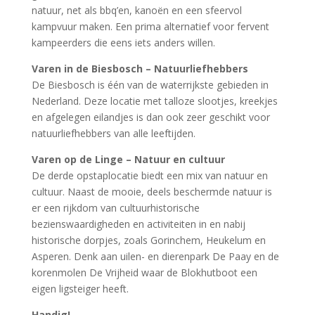
natuur, net als bbq’en, kanoën en een sfeervol
kampvuur maken. Een prima alternatief voor fervent
kampeerders die eens iets anders willen.
Varen in de Biesbosch – Natuurliefhebbers
De Biesbosch is één van de waterrijkste gebieden in
Nederland. Deze locatie met talloze slootjes, kreekjes
en afgelegen eilandjes is dan ook zeer geschikt voor
natuurliefhebbers van alle leeftijden.
Varen op de Linge – Natuur en cultuur
De derde opstaplocatie biedt een mix van natuur en
cultuur. Naast de mooie, deels beschermde natuur is
er een rijkdom van cultuurhistorische
bezienswaardigheden en activiteiten in en nabij
historische dorpjes, zoals Gorinchem, Heukelum en
Asperen. Denk aan uilen- en dierenpark De Paay en de
korenmolen De Vrijheid waar de Blokhutboot een
eigen ligsteiger heeft.
Handig!