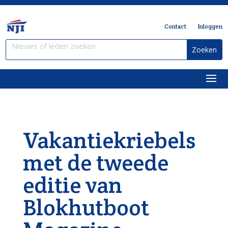
Contact
Inloggen
Vakantiekriebels
met de tweede
editie van
Blokhutboot