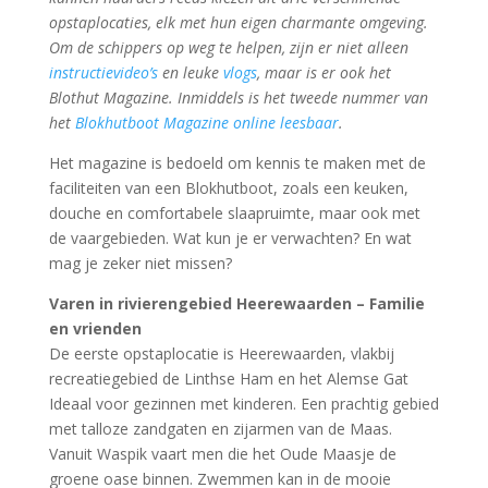
opstaplocaties, elk met hun eigen charmante omgeving.
Om de schippers op weg te helpen, zijn er niet alleen
instructievideo’s
en leuke
vlogs
, maar is er ook het
Blothut Magazine. Inmiddels is het tweede nummer van
het
Blokhutboot Magazine online leesbaar
.
Het magazine is bedoeld om kennis te maken met de
faciliteiten van een Blokhutboot, zoals een keuken,
douche en comfortabele slaapruimte, maar ook met
de vaargebieden. Wat kun je er verwachten? En wat
mag je zeker niet missen?
Varen in rivierengebied Heerewaarden – Familie
en vrienden
De eerste opstaplocatie is Heerewaarden, vlakbij
recreatiegebied de Linthse Ham en het Alemse Gat
Ideaal voor gezinnen met kinderen. Een prachtig gebied
met talloze zandgaten en zijarmen van de Maas.
Vanuit Waspik vaart men die het Oude Maasje de
groene oase binnen. Zwemmen kan in de mooie