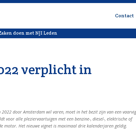
Contact
Zaken doen met NJI Leden
022 verplicht in
n 2022 door Amsterdam wil varen, moet in het bezit zijn van een vaarvig
ldt voor alle pleziervaartuigen met een benzine-, diesel-, elektrische of
de motor. Het nieuwe vignet is maximaal drie kalenderjaren geldig.