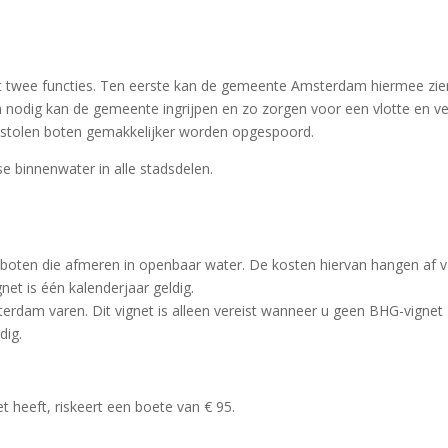
eeft twee functies. Ten eerste kan de gemeente Amsterdam hiermee zie
n nodig kan de gemeente ingrijpen en zo zorgen voor een vlotte en ve
stolen boten gemakkelijker worden opgespoord.
e binnenwater in alle stadsdelen.
boten die afmeren in openbaar water. De kosten hiervan hangen af 
net is één kalenderjaar geldig.
erdam varen. Dit vignet is alleen vereist wanneer u geen BHG-vignet
dig.
 heeft, riskeert een boete van € 95.