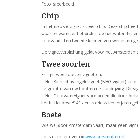
Foto: sfeerbeeld
Chip
In het nieuwe vignet zit een chip. Deze chip h
waar en wanneer het druk is op het water. Indie
doorvaart. Ten tweede kunnen verdwenen en ge
De vignetverplichting geldt voor het Amsterdams
Twee soorten
Er zijn twee soorten vignetten:
– Het Binnenhavengeldvignet (BHG-vignet) voor 
de grootte van uw boot en de aandrijving. Dit vig
– Het Doorvaartvignet voor boten die door Amst
heeft. Het kost € 40,- en is drie kalenderjaren gel
Boete
Wie wel door Amsterdam vaart, maar geen vignet
Lees er meer over op
www.amsterdam.nl