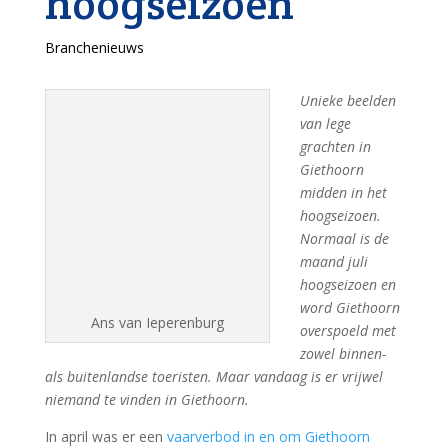
hoogseizoen
Branchenieuws
Unieke beelden
van lege
grachten in
Giethoorn
midden in het
hoogseizoen.
Normaal is de
maand juli
hoogseizoen en
word Giethoorn
Ans van Ieperenburg
overspoeld met
zowel binnen-
als buitenlandse toeristen. Maar vandaag is er vrijwel
niemand te vinden in Giethoorn.
In april was er een
vaarverbod in en om Giethoorn