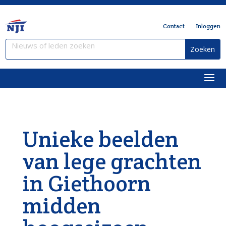
Contact
Inloggen
Unieke beelden
van lege grachten
in Giethoorn
midden