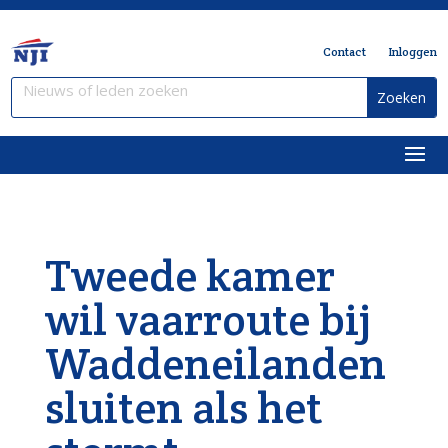
Contact
Inloggen
Tweede kamer
wil vaarroute bij
Waddeneilanden
sluiten als het