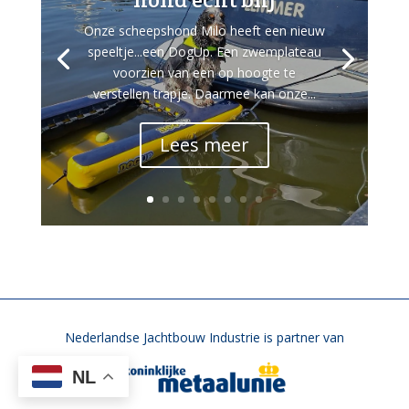
Onze scheepshond Milo heeft een nieuw
speeltje...een DogUp. Een zwemplateau
voorzien van een op hoogte te
verstellen trapje. Daarmee kan onze...
Lees meer
Nederlandse Jachtbouw Industrie is partner van
NL