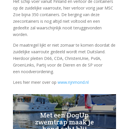
Het schip voer vanuit Finland en verloor de containers
op de zuidelijke vaarroute, hier verloor vorig jaar MSC
Zoe bijna 350 containers. De berging van deze
zeecontainers is nog altijd niet voltooid en een
gedeelte zal waarschijnlijk nooit teruggevonden
worden.
De maatregel lijkt er niet zomaar te komen doordat de
zuidelijke vaarroute gedeeld wordt met Duitsland.
Hierdoor pleiten D66, CDA, ChristenUnie, PvdA,
GroenLinks, Partij voor de Dieren en de SP voor
een noodverordening.
Lees hier meer over op
www.rijnmond.nl
Met een DogUp
zwemtrap maak je
hond echt blij