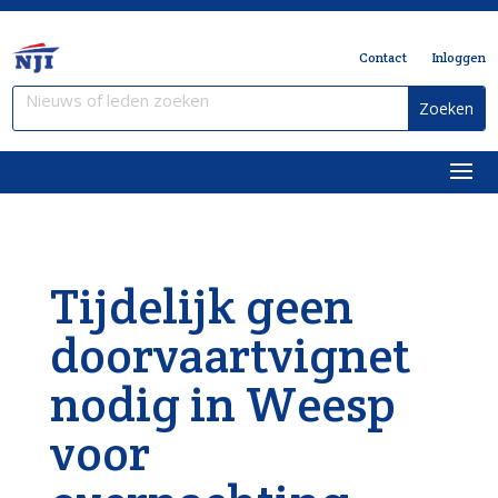
Contact
Inloggen
Tijdelijk geen
doorvaartvignet
nodig in Weesp
voor