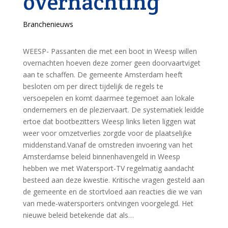
overnachting
Branchenieuws
WEESP- Passanten die met een boot in Weesp willen
overnachten hoeven deze zomer geen doorvaartviget
aan te schaffen. De gemeente Amsterdam heeft
besloten om per direct tijdelijk de regels te
versoepelen en komt daarmee tegemoet aan lokale
ondernemers en de pleziervaart. De systematiek leidde
ertoe dat bootbezitters Weesp links lieten liggen wat
weer voor omzetverlies zorgde voor de plaatselijke
middenstand.Vanaf de omstreden invoering van het
Amsterdamse beleid binnenhavengeld in Weesp
hebben we met Watersport-TV regelmatig aandacht
besteed aan deze kwestie. Kritische vragen gesteld aan
de gemeente en de stortvloed aan reacties die we van
van mede-watersporters ontvingen voorgelegd. Het
nieuwe beleid betekende dat als…