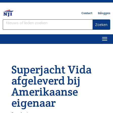
Contact
Inloggen
Superjacht Vida
afgeleverd bij
Amerikaanse
eigenaar