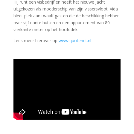
Hij runt een visbedrijf en heeft het nieuwe jacht
uitgekozen als moederschip van zijn vissersvloot. Vida
biedt plek aan twaalf gasten die de beschikking hebben
over vijf riante hutten en een appartement van 80
vierkante meter op het hoofddek.
Lees meer hierover op
www.quotenet.nl