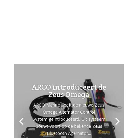
ARCO introduceert de
Zeus Omega
ARCO Marine heeft de nieuwe Zeus
Omega Alternator Control
System geïntroduceerd. Dit systeem
bouwt voort op de bekende Zeus
Bluetooth Alternator...