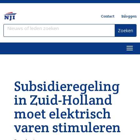
Contact
Inloggen
Subsidieregeling
in Zuid-Holland
moet elektrisch
varen stimuleren