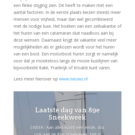
een flinke stijging zien. Dit heeft te maken met een
aantal factoren. In de eerste plaats kiezen steeds meer
mensen voor vrijheid, maar dan wel gecombineerd
met de nodige luxe. Het boeken van een zeilvakantie of
het huren van een catamaran sluit naadloos aan bij
deze wensen. Daarnaast krijgt de vakantie veel meer
mogelijkheden als er gekozen wordt voor het huren
van een boot. Een motorboot huren zorgt er namelijk
voor dat je moeiteloos langs de mooie kustlijnen van
bijvoorbeeld Italië, Frankrijk of Kroatië kunt varen.
Lees meer hierover op
www.nieuws.nl
Laatste dag van 89e
Sneekweek
SNEEK- Aan alles komt een einde, dus
ook aan de 89e Sneekweek. Het is