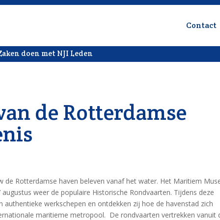
Contact
Zaken doen met NJI Leden
 van de Rotterdamse
enis
de Rotterdamse haven beleven vanaf het water. Het Maritiem Mu
7 augustus weer de populaire Historische Rondvaarten. Tijdens deze
n authentieke werkschepen en ontdekken zij hoe de havenstad zich
ternationale maritieme metropool. De rondvaarten vertrekken vanuit 