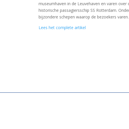
museumhaven in de Leuvehaven en varen over d
historische passagiersschip SS Rotterdam. Onder
bijzondere schepen waarop de bezoekers varen
Lees het complete artikel