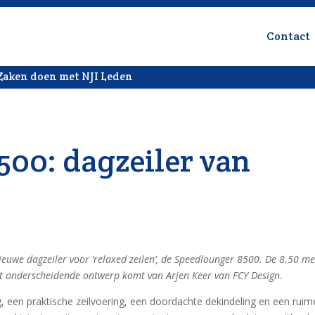
Contact
Zaken doen met NJI Leden
500: dagzeiler van
nieuwe dagzeiler voor ‘relaxed zeilen’, de Speedlounger 8500. De 8.50 me
et onderscheidende ontwerp komt van Arjen Keer van FCY Design.
 een praktische zeilvoering, een doordachte dekindeling en een ruim