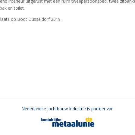
end interieur uitgerust met een ruim tweepersoonsbed, twee zitbank
ak en toilet.
plaats op Boot Düsseldorf 2019.
Nederlandse Jachtbouw Industrie is partner van