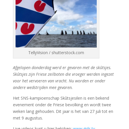
TellyVision / shutterstock.com
Afgelopen donderdag werd er gevaren met de skûtsjes.
Skûtsjes zijn Friese zeilboten die vroeger werden ingezet
voor het vervoeren van vracht. Nu worden er onder
andere wedstrijden mee gevaren.
Het SNS-kampioenschap Skûtsjesilen is een bekend
evenement onder de Friese bevolking en wordt twee
weken lang gehouden. Dit jaar is het van 27 juli tot en
met 9 augustus.
Live videos kunt u hier bekijken:
www.gids.tv